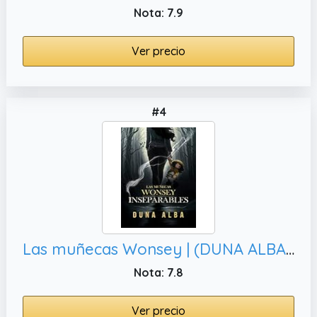
Nota: 7.9
Ver precio
#4
Las muñecas Wonsey | (DUNA ALBA) | Libro de terror paranormal: Libros de terror (Inseparables nº 1)
Nota: 7.8
Ver precio