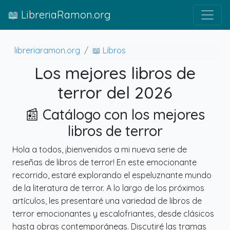
📖 LibreriaRamon.org
libreriaramon.org
📖 Libros
Los mejores libros de
terror del 2026
📰 Catálogo con los mejores
libros de terror
Hola a todos, ¡bienvenidos a mi nueva serie de
reseñas de libros de terror! En este emocionante
recorrido, estaré explorando el espeluznante mundo
de la literatura de terror. A lo largo de los próximos
artículos, les presentaré una variedad de libros de
terror emocionantes y escalofriantes, desde clásicos
hasta obras contemporáneas. Discutiré las tramas