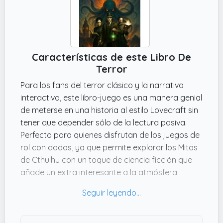
Características de este Libro De
Terror
Para los fans del terror clásico y la narrativa
interactiva, este libro-juego es una manera genial
de meterse en una historia al estilo Lovecraft sin
tener que depender sólo de la lectura pasiva.
Perfecto para quienes disfrutan de los juegos de
rol con dados, ya que permite explorar los Mitos
de Cthulhu con un toque de ciencia ficción que
añade un extra interesante a la atmósfera
inquietante. Lo puedes disfrutar en una tarde
tranquila o incluso en esas reuniones donde
buscas algo más original que una película.