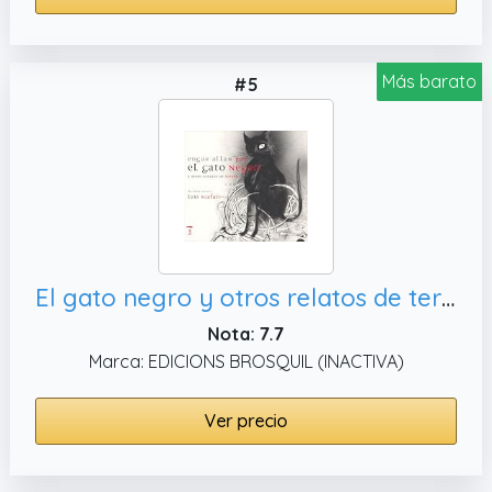
Más barato
#5
El gato negro y otros relatos de terror (Coedición con Libros del Zorro Rojo)
Nota: 7.7
Marca: EDICIONS BROSQUIL (INACTIVA)
Ver precio