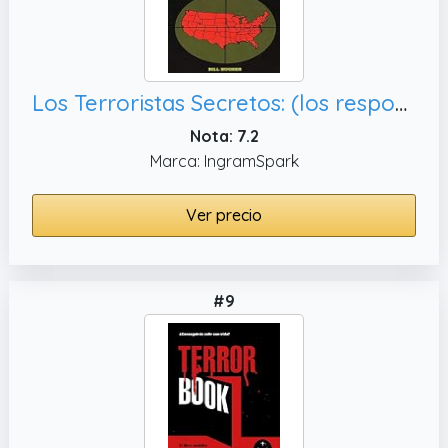
Los Terroristas Secretos: (los responsables del asesinato del Presidente Lincoln, las torres gemelas y la masacre de Waco) Edición Letra Grande (1)
Nota: 7.2
Marca: IngramSpark
Ver precio
#9