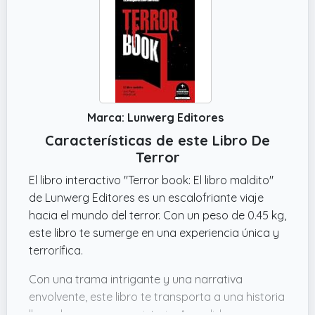
divertirse y asustarse al mismo tiempo.
Marca: Lunwerg Editores
Características de este Libro De
Terror
El libro interactivo "Terror book: El libro maldito"
de Lunwerg Editores es un escalofriante viaje
hacia el mundo del terror. Con un peso de 0.45 kg,
este libro te sumerge en una experiencia única y
terrorífica.
Con una trama intrigante y una narrativa
envolvente, este libro te transporta a una historia
llena de suspense y misterio. A medida que