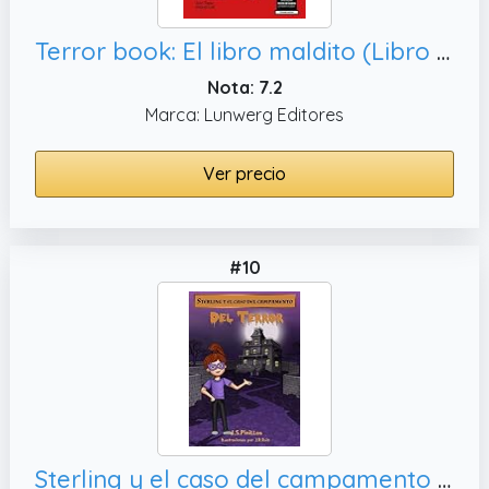
Terror book: El libro maldito (Libro interactivo)
Nota: 7.2
Marca: Lunwerg Editores
Ver precio
#10
Sterling y el caso del campamento del terror: Libro Infantil / Juvenil - Novela Suspense / Humor - A partir de 8 años