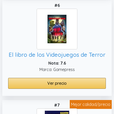
#6
El libro de los Videojuegos de Terror
Nota: 7.6
Marca: Gamepress
Ver precio
Mejor calidad/precio
#7