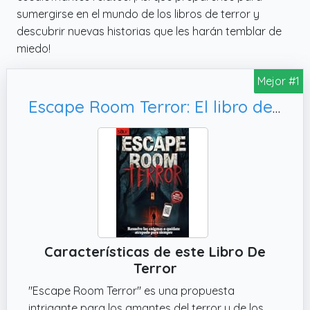
sumergirse en el mundo de los libros de terror y
descubrir nuevas historias que les harán temblar de
miedo!
Mejor #1
Escape Room Terror: El libro de enigmas interactivo para los adultos amantes del terror (Libros Escape Room 2.0)
Características de este Libro De
Terror
"Escape Room Terror" es una propuesta
intrigante para los amantes del terror y de los