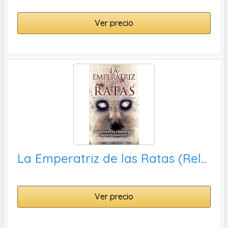
Ver precio
La Emperatriz de las Ratas (Relatos de Terror y Locura Libro 1)
Ver precio