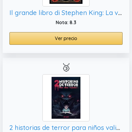
Il grande libro di Stephen King: La vita e le opere del re del terrore (Italian Edition)
Nota: 8.3
Ver precio
🥉
2 historias de terror para niños valientes: Libro de historias de terror, relatos misteriosos y escalofríos garantizados (Mis Historias de Fantasmas)