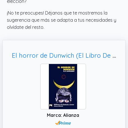
elección?
¡No te preocupes! Déjanos que te mostremos la
sugerencia que más se adapta a tus necesidades y
olvídate del resto.
El horror de Dunwich (El Libro De Bolsillo - Bibliotecas Temáticas - Biblioteca De Fantasía Y Terror)
Marca: Alianza