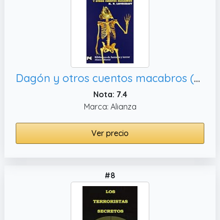
Dagón y otros cuentos macabros (El Libro De Bolsillo - Bibliotecas Temáticas - Biblioteca De Fantasía Y Terror)
Nota: 7.4
Marca: Alianza
Ver precio
#8