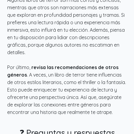
Algunos libros de terror son más cortos y concisos,
mientras que otros son narraciones más extensas
que exploran en profundidad personajes y tramas. Si
prefieres una lectura rápida o una experiencia más
inmersiva, esto influirá en tu elección. Además, piensa
en tu disposición para lidiar con descripciones
gráficas, porque algunos autores no escatiman en
detalles.
Por último,
revisa las recomendaciones de otros
géneros
. A veces, un libro de terror tiene influencias
de otros estilos literarios, como el thriller o la fantasía.
Esto puede enriquecer tu experiencia de lectura y
ofrecerte una perspectiva única. Así que, asegúrate
de explorar las conexiones entre géneros para
encontrar una historia que realmente te atrape.
❓ Preguntas y respuestas