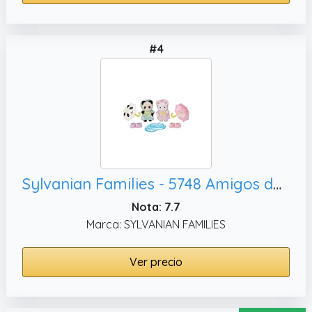
#4
Sylvanian Families - 5748 Amigos de la Guardería - día de Lluvia Casa de muñecas
Nota: 7.7
Marca: SYLVANIAN FAMILIES
Ver precio