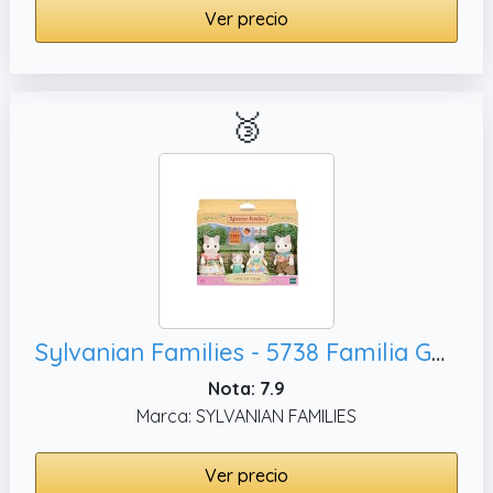
Ver precio
🥉
Sylvanian Families - 5738 Familia Gato Latte Casa de muñecas
Nota: 7.9
Marca: SYLVANIAN FAMILIES
Ver precio