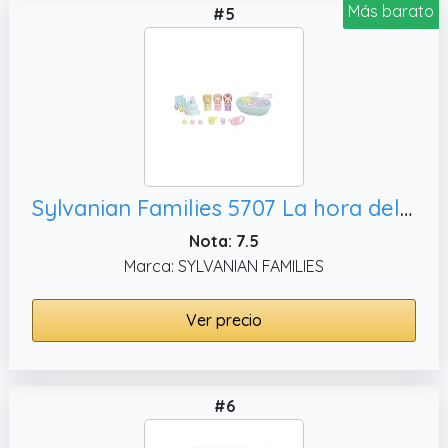
Más barato
#5
Sylvanian Families 5707 La hora del baño de los trillizos - Casa de Muñecas
Nota: 7.5
Marca: SYLVANIAN FAMILIES
Ver precio
#6