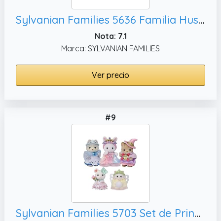
Sylvanian Families 5636 Familia Husky - casa de muñecas
Nota: 7.1
Marca: SYLVANIAN FAMILIES
Ver precio
#9
Sylvanian Families 5703 Set de Princesa Real - Casa de muñecas