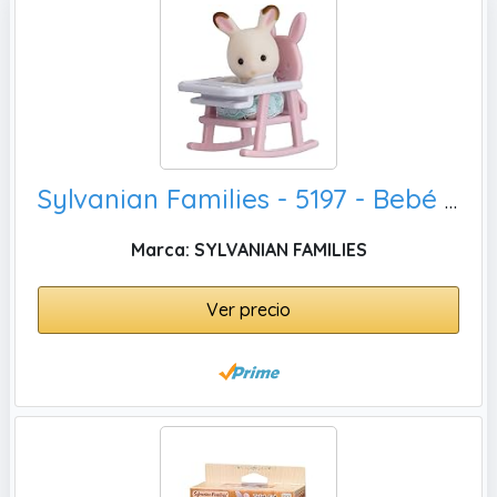
Sylvanian Families - 5197 - Bebé Para Llevar ( Conejo Chocolate Silla Bebé)
Marca: SYLVANIAN FAMILIES
Ver precio