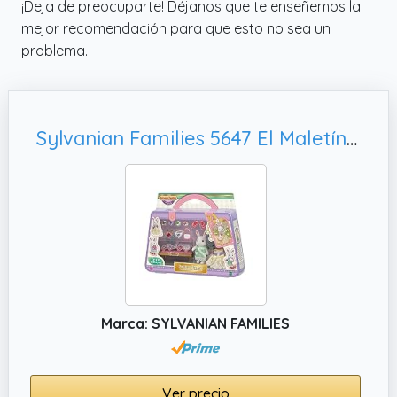
¡Deja de preocuparte! Déjanos que te enseñemos la
mejor recomendación para que esto no sea un
problema.
Sylvanian Families 5647 El Maletín de moda de Ruby - Casa de muñecas
Marca: SYLVANIAN FAMILIES
Ver precio