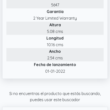
5647
Garantía
2 Year Limited Warranty
Altura
5.08 cms
Longitud
10.16 cms
Ancho
2.54 cms
Fecha de lanzamiento
01-01-2022
Si no encuentras el producto que estás buscando,
puedes usar este buscador