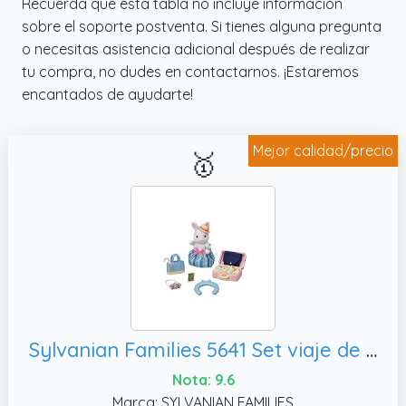
Recuerda que esta tabla no incluye información
sobre el soporte postventa. Si tienes alguna pregunta
o necesitas asistencia adicional después de realizar
tu compra, no dudes en contactarnos. ¡Estaremos
encantados de ayudarte!
Mejor calidad/precio
🥇
Sylvanian Families 5641 Set viaje de fin de semana - Emilia Conejo de Nieve - - Casa de muñecas
Nota: 9.6
Marca: SYLVANIAN FAMILIES