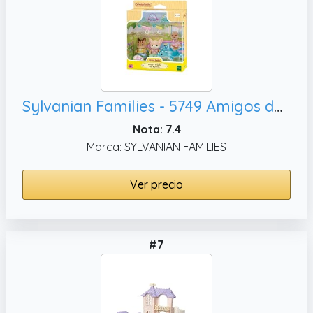
Sylvanian Families - 5749 Amigos de la Guardería - Fiesta en la Piscina Casa de muñecas
Nota: 7.4
Marca: SYLVANIAN FAMILIES
Ver precio
#7