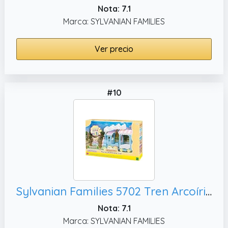
Nota: 7.1
Marca: SYLVANIAN FAMILIES
Ver precio
#10
Sylvanian Families 5702 Tren Arcoíris de las Nubes - Casa de muñecas
Nota: 7.1
Marca: SYLVANIAN FAMILIES