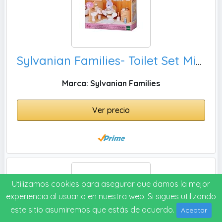
Sylvanian Families- Toilet Set Mini muñecas y Accesorios, color/modelo surtido
Marca: Sylvanian Families
Ver precio
Utilizamos cookies para asegurar que damos la mejor
experiencia al usuario en nuestra web. Si sigues utilizando
este sitio asumiremos que estás de acuerdo.
Aceptar