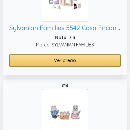
Sylvanian Families 5542 Casa Encantada del Fantasma
Nota: 7.3
Marca: SYLVANIAN FAMILIES
Ver precio
#8