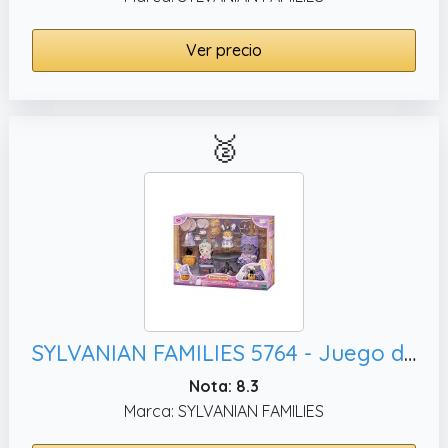
Ver precio
🥈
SYLVANIAN FAMILIES 5764 - Juego de casa de muñecas para Fiesta Sorpresa de Halloween
Nota: 8.3
Marca: SYLVANIAN FAMILIES