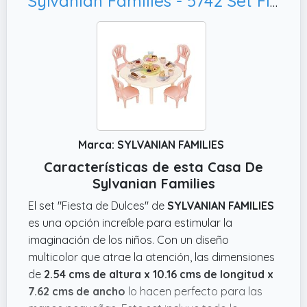
Sylvanian Families - 5742 Set Fiesta de Dulces - Casa de muñecas
Marca: SYLVANIAN FAMILIES
Características de esta Casa De
Sylvanian Families
El set "Fiesta de Dulces" de
SYLVANIAN FAMILIES
es una opción increíble para estimular la
imaginación de los niños. Con un diseño
multicolor que atrae la atención, las dimensiones
de
2.54 cms de altura x 10.16 cms de longitud x
7.62 cms de ancho
lo hacen perfecto para las