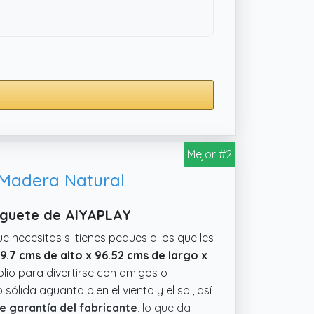
Mejor #2
, Madera Natural
Juguete de AIYAPLAY
ue necesitas si tienes peques a los que les
39.7 cms de alto x 96.52 cms de largo x
plio para divertirse con amigos o
lida aguanta bien el viento y el sol, así
e garantía del fabricante
, lo que da