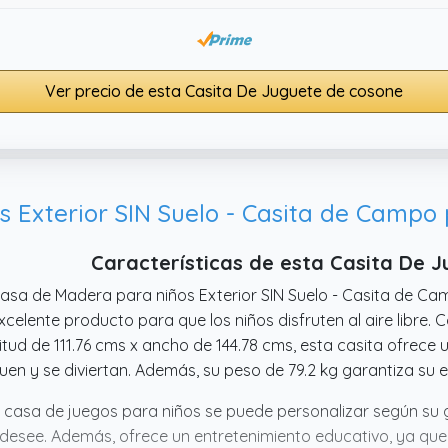
Ver precio de esta Casita De Juguete de cosone
Características de esta Casita De 
asa de Madera para niños Exterior SIN Suelo - Casita de Ca
xcelente producto para que los niños disfruten al aire libre.
itud de 111.76 cms x ancho de 144.78 cms, esta casita ofrece
uen y se diviertan. Además, su peso de 79.2 kg garantiza su e
 casa de juegos para niños se puede personalizar según su gu
desee. Además, ofrece un entretenimiento educativo, ya que p