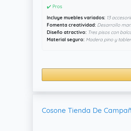
✔️ Pros
Incluye muebles variados:
13 accesori
Fomenta creatividad:
Desarrollo man
Diseño atractivo:
Tres pisos con balc
Material seguro:
Madera pino y table