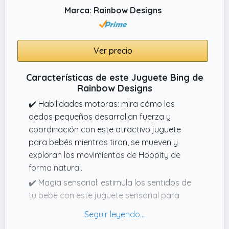
Marca: Rainbow Designs
Ver precio
Características de este Juguete Bing de
Rainbow Designs
✔️ Habilidades motoras: mira cómo los
dedos pequeños desarrollan fuerza y
coordinación con este atractivo juguete
para bebés mientras tiran, se mueven y
exploran los movimientos de Hoppity de
forma natural.
✔️ Magia sensorial: estimula los sentidos de
tu bebé con este juguete sensorial para
bebés y niños pequeños, con texturas y
sonidos variados que fomentan la