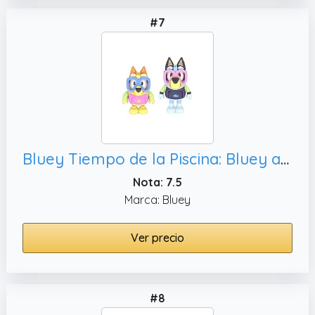
#7
Bluey Tiempo de la Piscina: Bluey and Bingo - Juego de 2 Figuras articuladas de 2.5 Pulgadas, Juguete Coleccionable Oficial
Nota: 7.5
Marca: Bluey
Ver precio
#8