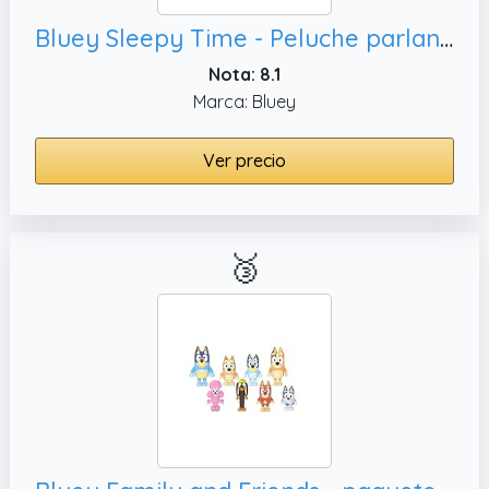
Bluey Sleepy Time - Peluche parlante Bingo, 7 frases de espectáculo y canción temática
Nota: 8.1
Marca: Bluey
Ver precio
🥉