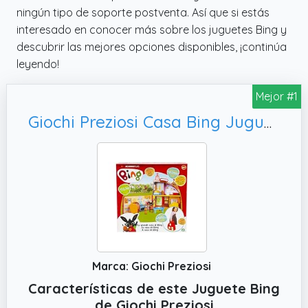
ningún tipo de soporte postventa. Así que si estás
interesado en conocer más sobre los juguetes Bing y
descubrir las mejores opciones disponibles, ¡continúa
leyendo!
Mejor #1
Giochi Preziosi Casa Bing Juguete, 2 plantas y 3 habitaciones con accesorios de la serie de
Marca: Giochi Preziosi
Características de este Juguete Bing
de Giochi Preziosi