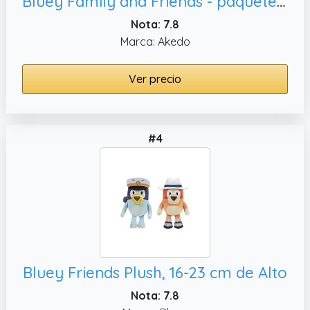
Bluey Family and Friends - paquete de 8 figuras articuladas de acción de 6, juguete oficial coleccionable
Nota: 7.8
Marca: Akedo
Ver precio
#4
Bluey Friends Plush, 16-23 cm de Alto
Nota: 7.8