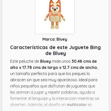
Marca: Bluey
Características de este Juguete Bing
de Bluey
Este peluche de
Bluey
mide unos
30.48 cms de
alto x 17.78 cms de largo x 12.7 cms de ancho
,
un tamaño perfecto para que los peques lo
abracen sin que sea muy aparatoso. Ideal para
niños pequeños que disfrutan de juguetes que
les animan a jugar y repetir palabras, ayuda a
fomentar el lenguaje y la interacción mientras se
divierten. Además, el diseño en
multicolor
es
súper atractivo y seguro que llama la atención