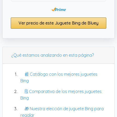
Ver precio de este Juguete Bing de Bluey
¿Qué estamos analizando en esta página?
📰 Catálogo con los mejores juguetes
Bing
🗒️ Comparativa de los mejores juguetes
Bing
🎁 Nuestra elección de juguete Bing para
regalar