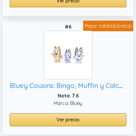
Ver precio
Mejor calidad/precio
#6
Bluey Cousins: Bingo, Muffin y Calcetines Figura Juego de 3 Figuras de acción articuladas de 2.5 Pulgadas Juguete Coleccionable Oficial
Nota: 7.6
Marca: Bluey
Ver precio