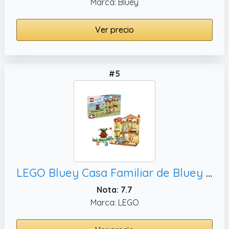
Marca: Bluey
Ver precio
#5
LEGO Bluey Casa Familiar de Bluey de Juguete - Juego Educativo Modular con Habitaciones, 4 Minifiguras Inc. Bingo y Más - Regalo para Niños y Niñas de 4+ Años Fans de la Serie de TV 11203
Nota: 7.7
Marca: LEGO