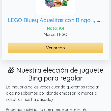
LEGO Bluey Abuelitas con Bingo y Bluey – Juego Educativo con Coche, 2 Minifiguras y Jardín – Juguete Montessori – Regalo de Cumpleaños para Niñas y Niños de 4+ Años – 11216
Nota: 9.4
Marca: LEGO
Ver precio
🎁 Nuestra elección de juguete
Bing para regalar
La mayoría de las veces cuando queremos regalar
algo no sabemos por dónde empezar (almenos a
nosotros nos ha pasado).
Podemos adivinar lo que puede que te estés