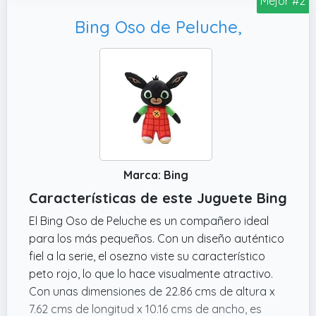
Mejor #2
promete horas de diversión.
Bing Oso de Peluche,
Marca: Bing
Características de este Juguete Bing
El Bing Oso de Peluche es un compañero ideal
para los más pequeños. Con un diseño auténtico
fiel a la serie, el osezno viste su característico
peto rojo, lo que lo hace visualmente atractivo.
Con unas dimensiones de 22.86 cms de altura x
7.62 cms de longitud x 10.16 cms de ancho, es